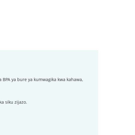
a BPA ya bure ya kumwagika kwa kahawa,
a siku zijazo.