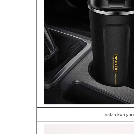
Inafaa kwa gari