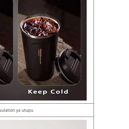
sulation ya utupu