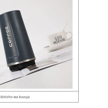
ibitisho wa kuvuja